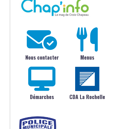
Nous contacter
Menus
Démarches
CDA La Rochelle