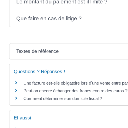
Le montant du paiement est-il limité ?
Que faire en cas de litige ?
Textes de référence
Questions ? Réponses !
Une facture est-elle obligatoire lors d'une vente entre par
Peut-on encore échanger des francs contre des euros ?
Comment déterminer son domicile fiscal ?
Et aussi