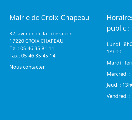
Mairie de Croix-Chapeau
Horaire
public :
37, avenue de la Libération
17220 CROIX CHAPEAU
Lundi : 8h
Tel : 05 46 35 81 11
18h00
Fax : 05 46 35 45 14
Mardi : fe
Nous contacter
Mercredi :
Jeudi : 13
Vendredi :