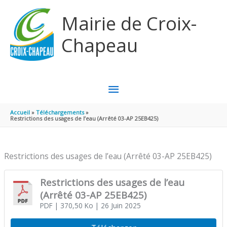
Aller au contenu
Aller au pied de page
Mairie de Croix-
Chapeau
MENU
PRINCIPAL
Accueil
Téléchargements
Restrictions des usages de l’eau (Arrêté 03-AP 25EB425)
Restrictions des usages de l’eau (Arrêté 03-AP 25EB425)
Restrictions des usages de l’eau
(Arrêté 03-AP 25EB425)
PDF
| 370,50 Ko
| 26 Juin 2025