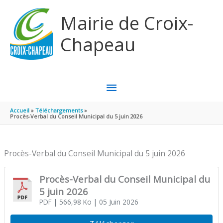
Aller au contenu
Aller au pied de page
Mairie de Croix-
Chapeau
MENU
PRINCIPAL
Accueil
Téléchargements
Procès-Verbal du Conseil Municipal du 5 juin 2026
Procès-Verbal du Conseil Municipal du 5 juin 2026
Procès-Verbal du Conseil Municipal du
5 juin 2026
PDF
| 566,98 Ko
| 05 Juin 2026