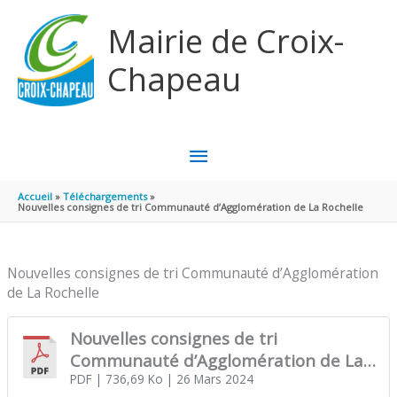
Aller au contenu
Aller au pied de page
Mairie de Croix-
Chapeau
MENU
PRINCIPAL
Accueil
Téléchargements
Nouvelles consignes de tri Communauté d’Agglomération de La Rochelle
Nouvelles consignes de tri Communauté d’Agglomération
de La Rochelle
Nouvelles consignes de tri
Communauté d’Agglomération de La
Rochelle
PDF
| 736,69 Ko
| 26 Mars 2024