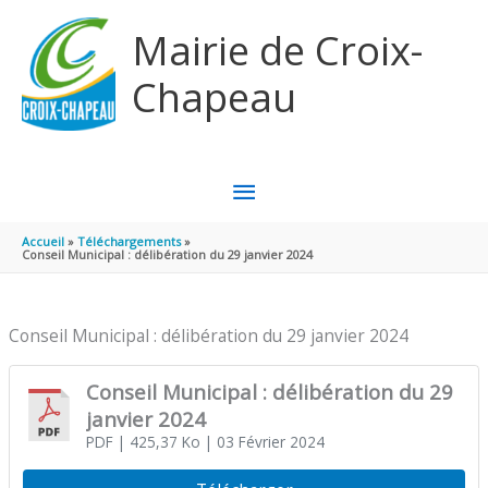
Aller au contenu
Aller au pied de page
Mairie de Croix-
Chapeau
MENU
PRINCIPAL
Accueil
Téléchargements
Conseil Municipal : délibération du 29 janvier 2024
Conseil Municipal : délibération du 29 janvier 2024
Conseil Municipal : délibération du 29
janvier 2024
PDF
| 425,37 Ko
| 03 Février 2024