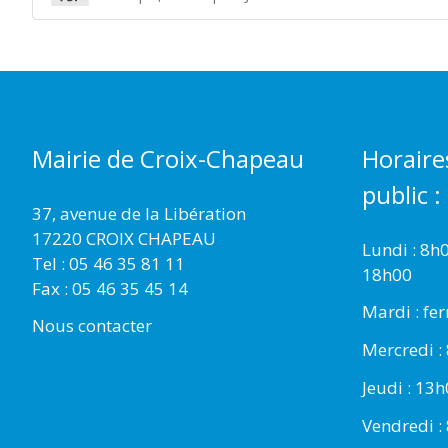
Mairie de Croix-Chapeau
Horaire
public :
37, avenue de la Libération
17220 CROIX CHAPEAU
Lundi : 8h
Tel : 05 46 35 81 11
18h00
Fax : 05 46 35 45 14
Mardi : fe
Nous contacter
Mercredi :
Jeudi : 13
Vendredi :