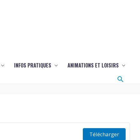
INFOS PRATIQUES
ANIMATIONS ET LOISIRS
Reche
Télécharger