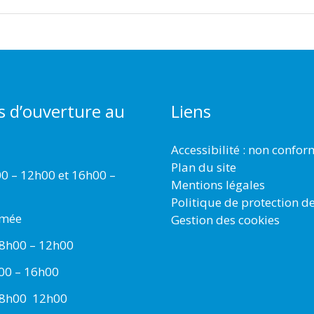
s d’ouverture au
Liens
Accessibilité : non confo
Plan du site
00 – 12h00 et 16h00 –
Mentions légales
Politique de protection d
rmée
Gestion des cookies
 8h00 – 12h00
h00 – 16h00
 8h00  12h00