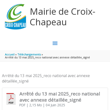
Aller au contenu
Aller au pied de page
Mairie de Croix-
Chapeau
MENU
PRINCIPAL
Accueil
Téléchargements
Arrêté du 13 mai 2025_reco national avec annexe détaillée_signé
Arrêté du 13 mai 2025_reco national avec annexe
détaillée_signé
Arrêté du 13 mai 2025_reco national
avec annexe détaillée_signé
PDF
| 2,15 Mo
| 04 Juin 2025