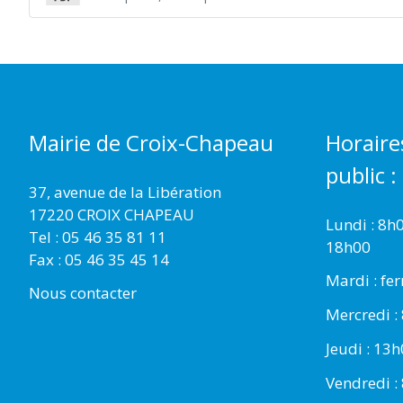
Mairie de Croix-Chapeau
Horaire
public :
37, avenue de la Libération
17220 CROIX CHAPEAU
Lundi : 8h
Tel : 05 46 35 81 11
18h00
Fax : 05 46 35 45 14
Mardi : fe
Nous contacter
Mercredi :
Jeudi : 13
Vendredi :