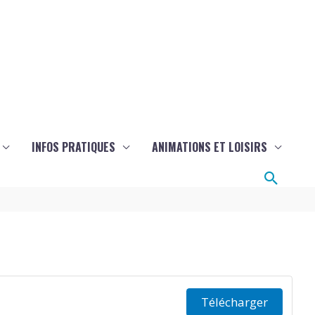
INFOS PRATIQUES
ANIMATIONS ET LOISIRS
Reche
Télécharger