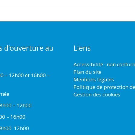
s d’ouverture au
Liens
Accessibilité : non confo
Plan du site
00 – 12h00 et 16h00 –
Mentions légales
Politique de protection d
rmée
Gestion des cookies
 8h00 – 12h00
h00 – 16h00
 8h00  12h00