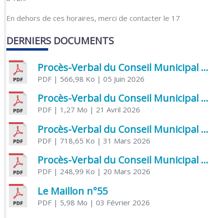
En dehors de ces horaires, merci de contacter le 17
DERNIERS DOCUMENTS
Procès-Verbal du Conseil Municipal du 5 juin 2026
PDF
| 566,98 Ko
| 05 Juin 2026
Procès-Verbal du Conseil Municipal du 21 avril 2026
PDF
| 1,27 Mo
| 21 Avril 2026
Procès-Verbal du Conseil Municipal du 31 mars 2026
PDF
| 718,65 Ko
| 31 Mars 2026
Procès-Verbal du Conseil Municipal du 20 mars 2026
PDF
| 248,99 Ko
| 20 Mars 2026
Le Maillon n°55
PDF
| 5,98 Mo
| 03 Février 2026