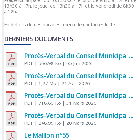
Police Municipale : 05.46.35.68.67 le lundi de 8h30 à 12h et de
13h30 à 17h, le jeudi de 13h30 à 17h et le vendredi de 8h30
à 12h.
En dehors de ces horaires, merci de contacter le 17
DERNIERS DOCUMENTS
Procès-Verbal du Conseil Municipal du 5 juin 2026
PDF
| 566,98 Ko
| 05 Juin 2026
Procès-Verbal du Conseil Municipal du 21 avril 2026
PDF
| 1,27 Mo
| 21 Avril 2026
Procès-Verbal du Conseil Municipal du 31 mars 2026
PDF
| 718,65 Ko
| 31 Mars 2026
Procès-Verbal du Conseil Municipal du 20 mars 2026
PDF
| 248,99 Ko
| 20 Mars 2026
Le Maillon n°55