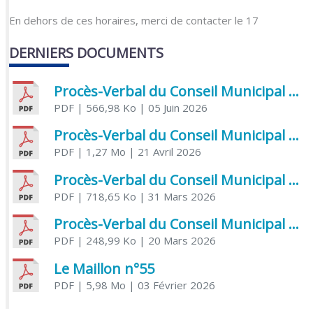
En dehors de ces horaires, merci de contacter le 17
DERNIERS DOCUMENTS
Procès-Verbal du Conseil Municipal du 5 juin 2026
PDF
| 566,98 Ko
| 05 Juin 2026
Procès-Verbal du Conseil Municipal du 21 avril 2026
PDF
| 1,27 Mo
| 21 Avril 2026
Procès-Verbal du Conseil Municipal du 31 mars 2026
PDF
| 718,65 Ko
| 31 Mars 2026
Procès-Verbal du Conseil Municipal du 20 mars 2026
PDF
| 248,99 Ko
| 20 Mars 2026
Le Maillon n°55
PDF
| 5,98 Mo
| 03 Février 2026