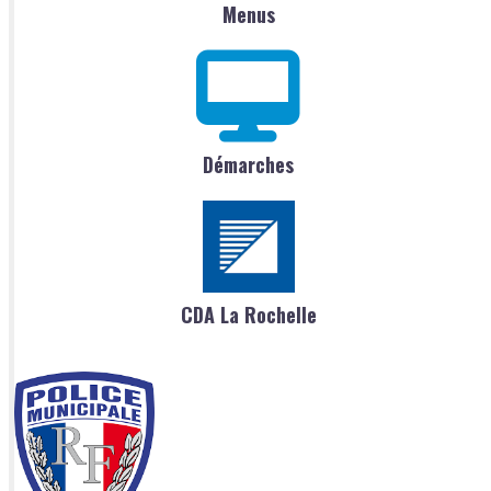
Menus
Démarches
CDA La Rochelle