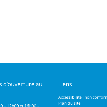
s d’ouverture au
Liens
Accessibilité : non confo
Plan du site
00 – 12h00 et 16h00 –