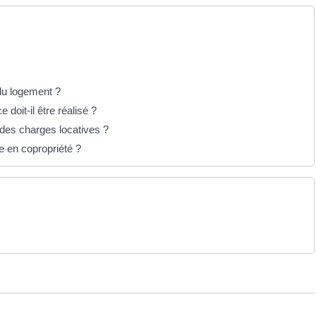
 du logement ?
doit-il être réalisé ?
e des charges locatives ?
e en copropriété ?