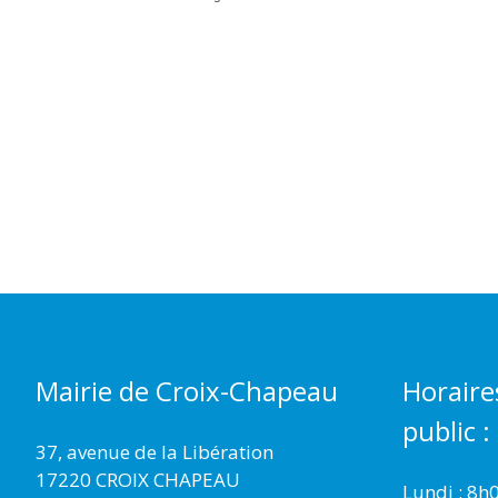
Mairie de Croix-Chapeau
Horaire
public :
37, avenue de la Libération
17220 CROIX CHAPEAU
Lundi : 8h