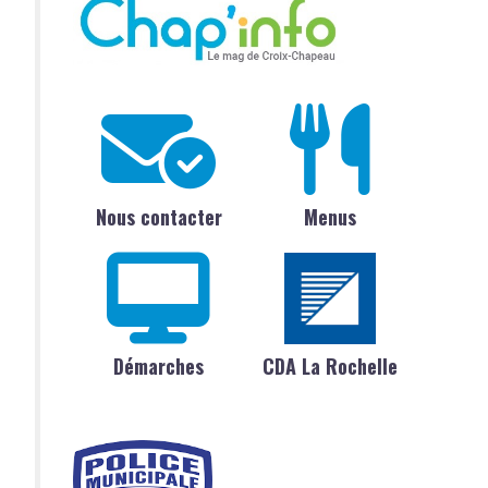
Nous contacter
Menus
Démarches
CDA La Rochelle