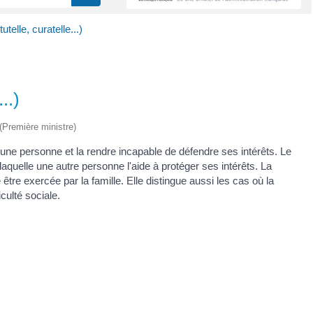
utelle, curatelle...)
..)
 (Première ministre)
d'une personne et la rendre incapable de défendre ses intérêts. Le
laquelle une autre personne l'aide à protéger ses intérêts. La
é être exercée par la famille. Elle distingue aussi les cas où la
culté sociale.