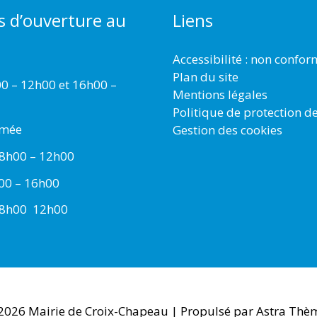
s d’ouverture au
Liens
Accessibilité : non confo
Plan du site
00 – 12h00 et 16h00 –
Mentions légales
Politique de protection d
rmée
Gestion des cookies
 8h00 – 12h00
h00 – 16h00
 8h00  12h00
 2026
Mairie de Croix-Chapeau
| Propulsé par
Astra Thè