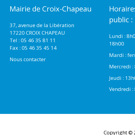
Mairie de Croix-Chapeau
Horaire
public :
37, avenue de la Libération
17220 CROIX CHAPEAU
Lundi : 8h
Tel : 05 46 35 81 11
18h00
Fax : 05 46 35 45 14
Mardi : fe
Nous contacter
Mercredi :
Jeudi : 13
Vendredi :
Copyright ©