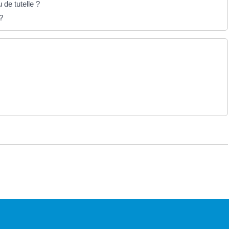
 de tutelle ?
?