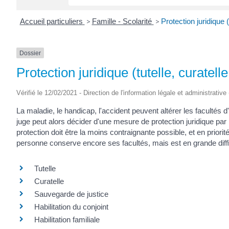
Accueil particuliers
>
Famille - Scolarité
>
Protection juridique (t
Dossier
Protection juridique (tutelle, curatelle.
Vérifié le 12/02/2021 - Direction de l'information légale et administrative
La maladie, le handicap, l'accident peuvent altérer les facultés 
juge peut alors décider d'une mesure de protection juridique par 
protection doit être la moins contraignante possible, et en priorit
personne conserve encore ses facultés, mais est en grande diffi
Tutelle
Curatelle
Sauvegarde de justice
Habilitation du conjoint
Habilitation familiale