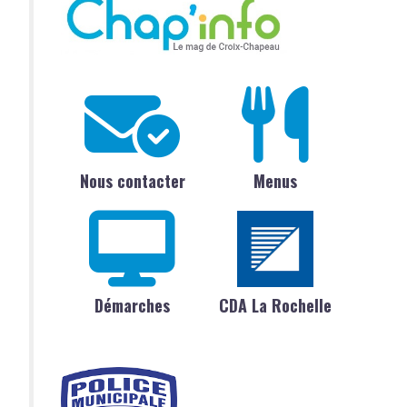
Nous contacter
Menus
Démarches
CDA La Rochelle