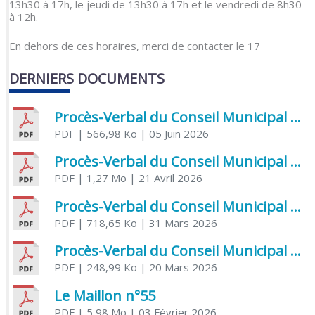
13h30 à 17h, le jeudi de 13h30 à 17h et le vendredi de 8h30
à 12h.
En dehors de ces horaires, merci de contacter le 17
DERNIERS DOCUMENTS
Procès-Verbal du Conseil Municipal du 5 juin 2026
PDF
| 566,98 Ko
| 05 Juin 2026
Procès-Verbal du Conseil Municipal du 21 avril 2026
PDF
| 1,27 Mo
| 21 Avril 2026
Procès-Verbal du Conseil Municipal du 31 mars 2026
PDF
| 718,65 Ko
| 31 Mars 2026
Procès-Verbal du Conseil Municipal du 20 mars 2026
PDF
| 248,99 Ko
| 20 Mars 2026
Le Maillon n°55
PDF
| 5,98 Mo
| 03 Février 2026