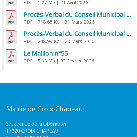
PDF
| 1,27 Mo
| 21 Avril 2026
Procès-Verbal du Conseil Municipal du 31 mars 2026
PDF
| 718,65 Ko
| 31 Mars 2026
Procès-Verbal du Conseil Municipal du 20 mars 2026
PDF
| 248,99 Ko
| 20 Mars 2026
Le Maillon n°55
PDF
| 5,98 Mo
| 03 Février 2026
Mairie de Croix-Chapeau
37, avenue de la Libération
17220 CROIX CHAPEAU