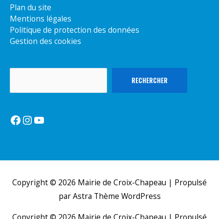
Plan du site
Mentions légales
Politique de protection des données
Gestion des cookies
Rechercher
RECHERCHER
Facebook
Instagram
YouTube
Copyright © 2026
Mairie de Croix-Chapeau
| Propulsé
par
Astra Thème WordPress
Copyright © 2026
Mairie de Croix-Chapeau
| Propulsé