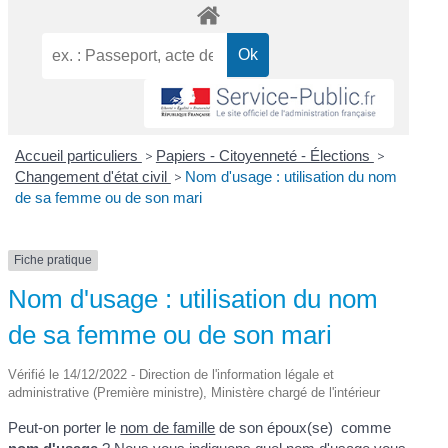
Accueil particuliers
>
Papiers - Citoyenneté - Élections
>
Changement d'état civil
>
Nom d'usage : utilisation du nom
de sa femme ou de son mari
Fiche pratique
Nom d'usage : utilisation du nom
de sa femme ou de son mari
Vérifié le 14/12/2022 - Direction de l'information légale et
administrative (Première ministre), Ministère chargé de l'intérieur
Peut-on porter le
nom de famille
de son époux(se) comme