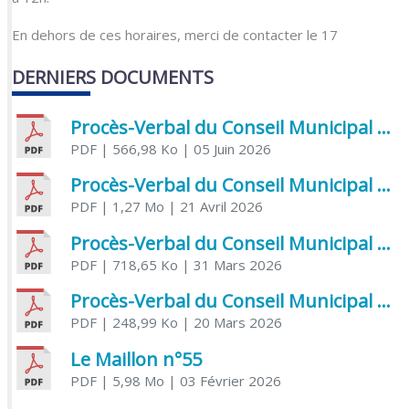
En dehors de ces horaires, merci de contacter le 17
DERNIERS DOCUMENTS
Procès-Verbal du Conseil Municipal du 5 juin 2026
PDF
| 566,98 Ko
| 05 Juin 2026
Procès-Verbal du Conseil Municipal du 21 avril 2026
PDF
| 1,27 Mo
| 21 Avril 2026
Procès-Verbal du Conseil Municipal du 31 mars 2026
PDF
| 718,65 Ko
| 31 Mars 2026
Procès-Verbal du Conseil Municipal du 20 mars 2026
PDF
| 248,99 Ko
| 20 Mars 2026
Le Maillon n°55
PDF
| 5,98 Mo
| 03 Février 2026