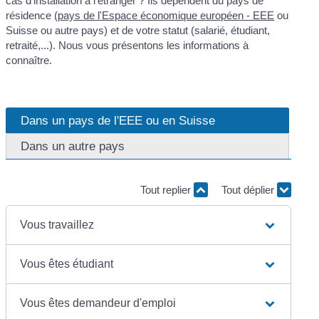
cas d'installation à l'étranger ? Ils dépendent du pays de
résidence (
pays de l'Espace économique européen - EEE
ou
Suisse ou autre pays) et de votre statut (salarié, étudiant,
retraité,...). Nous vous présentons les informations à
connaître.
Dans un pays de l'EEE ou en Suisse
Dans un autre pays
Tout replier
Tout déplier
Vous travaillez
Vous êtes étudiant
Vous êtes demandeur d'emploi