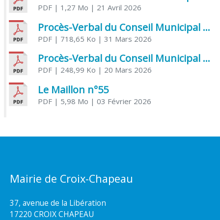
PDF
| 1,27 Mo
| 21 Avril 2026
Procès-Verbal du Conseil Municipal du 31 mars 2026
PDF
| 718,65 Ko
| 31 Mars 2026
Procès-Verbal du Conseil Municipal du 20 mars 2026
PDF
| 248,99 Ko
| 20 Mars 2026
Le Maillon n°55
PDF
| 5,98 Mo
| 03 Février 2026
Mairie de Croix-Chapeau
37, avenue de la Libération
17220 CROIX CHAPEAU