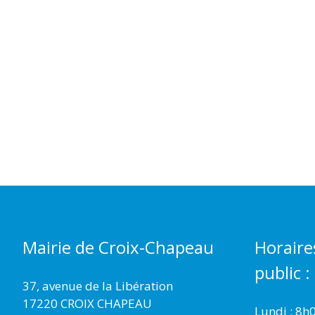
Mairie de Croix-Chapeau
Horaire
public :
37, avenue de la Libération
17220 CROIX CHAPEAU
Lundi : 8h