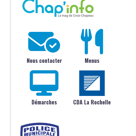
Nous contacter
Menus
Démarches
CDA La Rochelle