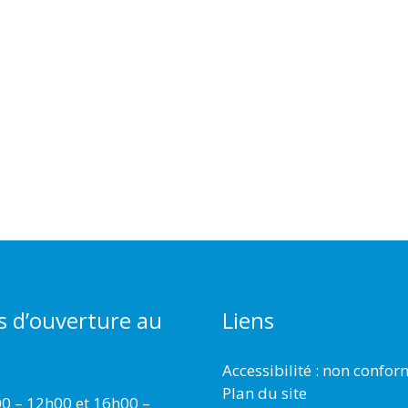
s d’ouverture au
Liens
Accessibilité : non confo
Plan du site
00 – 12h00 et 16h00 –