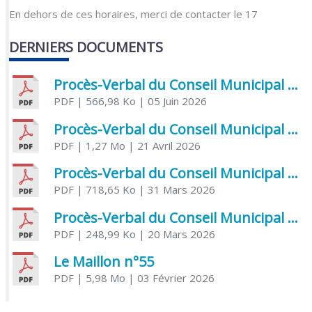
En dehors de ces horaires, merci de contacter le 17
DERNIERS DOCUMENTS
Procès-Verbal du Conseil Municipal du 5 juin 2026
PDF
| 566,98 Ko
| 05 Juin 2026
Procès-Verbal du Conseil Municipal du 21 avril 2026
PDF
| 1,27 Mo
| 21 Avril 2026
Procès-Verbal du Conseil Municipal du 31 mars 2026
PDF
| 718,65 Ko
| 31 Mars 2026
Procès-Verbal du Conseil Municipal du 20 mars 2026
PDF
| 248,99 Ko
| 20 Mars 2026
Le Maillon n°55
PDF
| 5,98 Mo
| 03 Février 2026