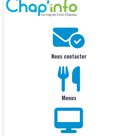
Nous contacter
Menus