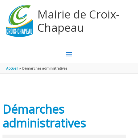
Aller au contenu
Aller au pied de page
Mairie de Croix-
Chapeau
MENU
PRINCIPAL
Accueil
Démarches administratives
Démarches
administratives