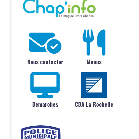
Nous contacter
Menus
Démarches
CDA La Rochelle