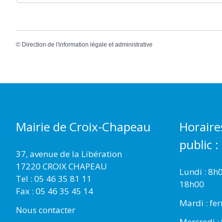
©
Direction de l'information légale et administrative
Mairie de Croix-Chapeau
Horaire
public :
37, avenue de la Libération
17220 CROIX CHAPEAU
Lundi : 8h
Tel : 05 46 35 81 11
18h00
Fax : 05 46 35 45 14
Mardi : fe
Nous contacter
Mercredi :