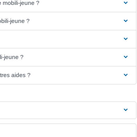
e mobili-jeune ?
bili-jeune ?
li-jeune ?
tres aides ?