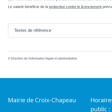
Le salarié bénéficie de la
protection contre le licenciement
prévue
Textes de référence
©
Direction de l'information légale et administrative
Mairie de Croix-Chapeau
Horaire
public :