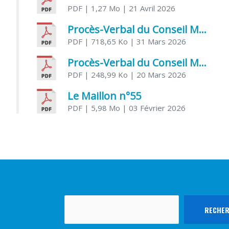
PDF
| 1,27 Mo
| 21 Avril 2026
Procès-Verbal du Conseil Municipal du 31 mars 2026
PDF
| 718,65 Ko
| 31 Mars 2026
Procès-Verbal du Conseil Municipal du 20 mars 2026
PDF
| 248,99 Ko
| 20 Mars 2026
Le Maillon n°55
PDF
| 5,98 Mo
| 03 Février 2026
Rechercher
RECHE