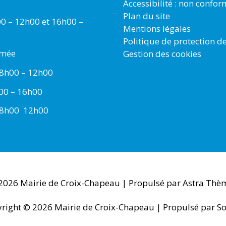
Accessibilité : non confo
Plan du site
00 – 12h00 et 16h00 –
Mentions légales
Politique de protection d
rmée
Gestion des cookies
 8h00 – 12h00
h00 – 16h00
 8h00  12h00
 2026
Mairie de Croix-Chapeau
| Propulsé par
Astra Thè
right © 2026
Mairie de Croix-Chapeau
| Propulsé par So