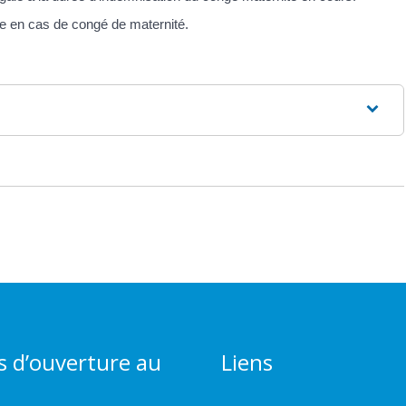
 en cas de congé de maternité.
s d’ouverture au
Liens