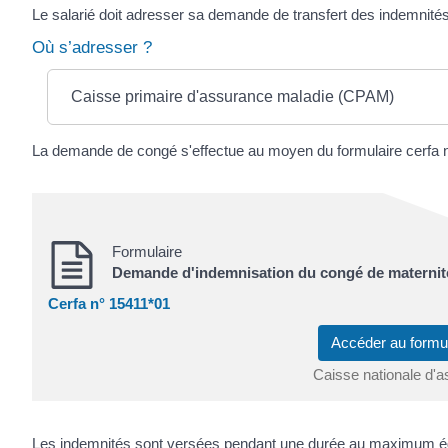
Le salarié doit adresser sa demande de transfert des indemnités à
Où s’adresser ?
Caisse primaire d'assurance maladie (CPAM)
La demande de congé s'effectue au moyen du formulaire cerfa 
Formulaire
Demande d'indemnisation du congé de maternit
Cerfa n° 15411*01
Accéder au formu
Caisse nationale d'
Les indemnités sont versées pendant une durée au maximum éga