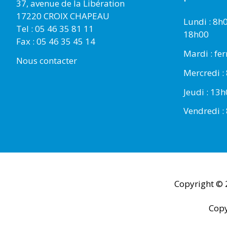
37, avenue de la Libération
17220 CROIX CHAPEAU
Lundi : 8h
Tel : 05 46 35 81 11
18h00
Fax : 05 46 35 45 14
Mardi : fe
Nous contacter
Mercredi :
Jeudi : 13
Vendredi :
Copyright ©
Copy