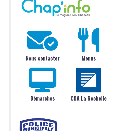
Nous contacter
Menus
Démarches
CDA La Rochelle