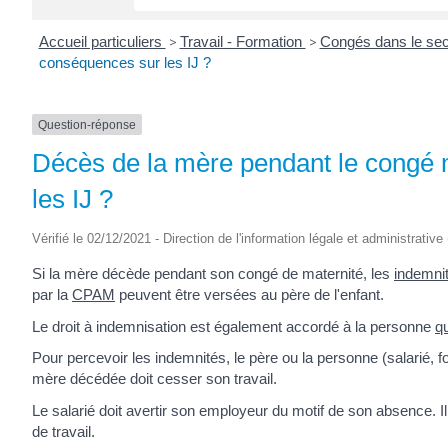
Accueil particuliers
>
Travail - Formation
>
Congés dans le sec
conséquences sur les IJ ?
Question-réponse
Décès de la mère pendant le congé m
les IJ ?
Vérifié le 02/12/2021 - Direction de l'information légale et administrative
Si la mère décède pendant son congé de maternité, les
indemnit
par la
CPAM
peuvent être versées au père de l'enfant.
Le droit à indemnisation est également accordé à la personne
qu
Pour percevoir les indemnités, le père ou la personne (salarié, fo
mère décédée doit cesser son travail.
Le salarié doit avertir son employeur du motif de son absence. I
de travail.