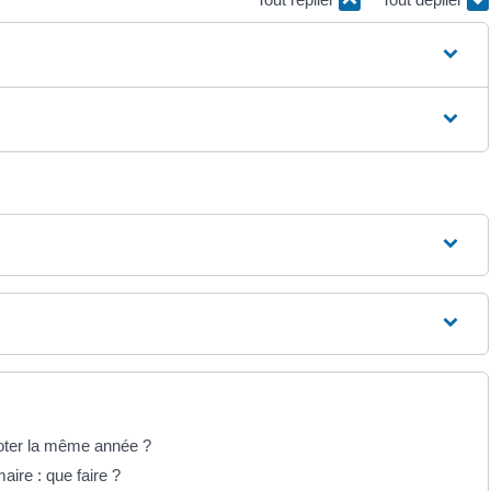
 voter la même année ?
maire : que faire ?