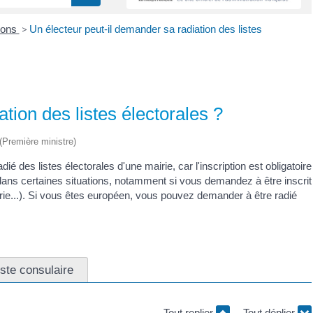
ions
>
Un électeur peut-il demander sa radiation des listes
tion des listes électorales ?
 (Première ministre)
ié des listes électorales d'une mairie, car l'inscription est obligatoire
ans certaines situations, notamment si vous demandez à être inscrit
airie...). Si vous êtes européen, vous pouvez demander à être radié
iste consulaire
Tout replier
Tout déplier