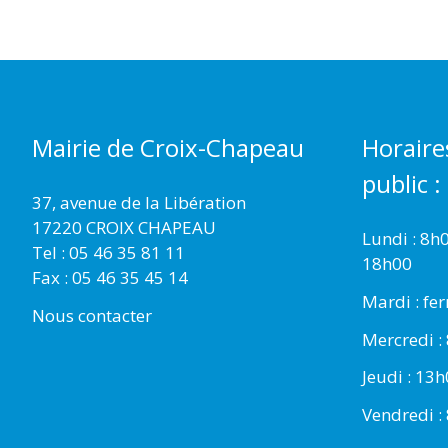
Mairie de Croix-Chapeau
Horaire
public :
37, avenue de la Libération
17220 CROIX CHAPEAU
Lundi : 8h
Tel : 05 46 35 81 11
18h00
Fax : 05 46 35 45 14
Mardi : fe
Nous contacter
Mercredi :
Jeudi : 13
Vendredi :