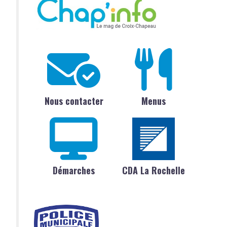
Nous contacter
Menus
Démarches
CDA La Rochelle