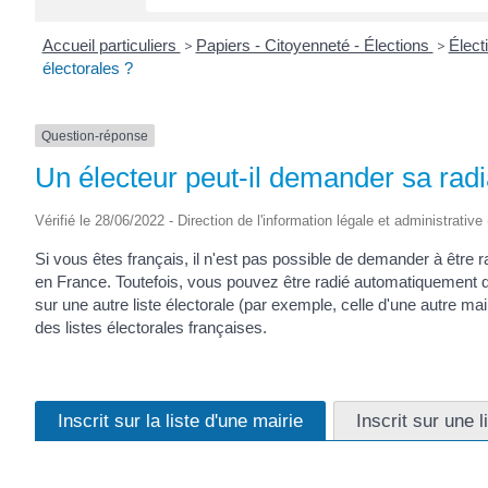
Accueil particuliers
>
Papiers - Citoyenneté - Élections
>
Élect
électorales ?
Question-réponse
Un électeur peut-il demander sa radia
Vérifié le 28/06/2022 - Direction de l'information légale et administrative
Si vous êtes français, il n'est pas possible de demander à être rad
en France. Toutefois, vous pouvez être radié automatiquement d
sur une autre liste électorale (par exemple, celle d'une autre m
des listes électorales françaises.
Inscrit sur la liste d'une mairie
Inscrit sur une l