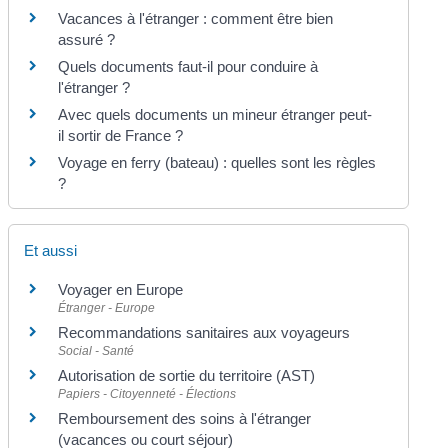
Vacances à l'étranger : comment être bien
assuré ?
Quels documents faut-il pour conduire à
l'étranger ?
Avec quels documents un mineur étranger peut-
il sortir de France ?
Voyage en ferry (bateau) : quelles sont les règles
?
Et aussi
Voyager en Europe
Étranger - Europe
Recommandations sanitaires aux voyageurs
Social - Santé
Autorisation de sortie du territoire (AST)
Papiers - Citoyenneté - Élections
Remboursement des soins à l'étranger
(vacances ou court séjour)