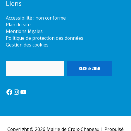
Liens
Accessibilité : non conforme
Plan du site
Mentions légales
Politique de protection des données
Gestion des cookies
Rechercher
RECHERCHER
Facebook
Instagram
YouTube
Copyright © 2026
Mairie de Croix-Chapeau
| Propulsé