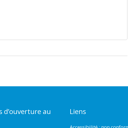
s d’ouverture au
Liens
Accessibilité : non confo