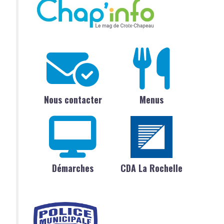
Nous contacter
Menus
Démarches
CDA La Rochelle