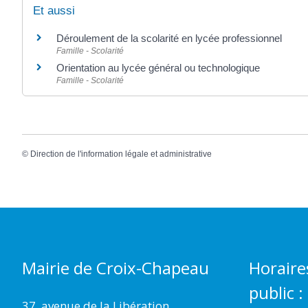
Et aussi
Déroulement de la scolarité en lycée professionnel
Famille - Scolarité
Orientation au lycée général ou technologique
Famille - Scolarité
©
Direction de l'information légale et administrative
Mairie de Croix-Chapeau
Horaire
public :
37, avenue de la Libération