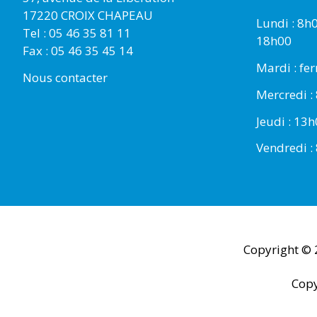
17220 CROIX CHAPEAU
Lundi : 8h
Tel : 05 46 35 81 11
18h00
Fax : 05 46 35 45 14
Mardi : fe
Nous contacter
Mercredi :
Jeudi : 13
Vendredi :
Copyright ©
Copy