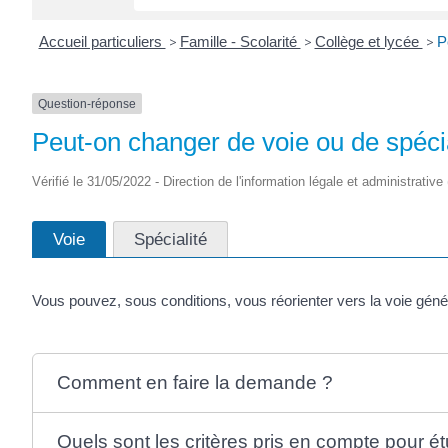
Accueil particuliers
>
Famille - Scolarité
>
Collège et lycée
>
P
Question-réponse
Peut-on changer de voie ou de spécia
Vérifié le 31/05/2022 - Direction de l'information légale et administrative
Voie
Spécialité
Vous pouvez, sous conditions, vous réorienter vers la voie génér
Comment en faire la demande ?
Quels sont les critères pris en compte pour é