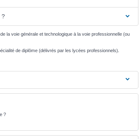
 ?
r de la voie générale et technologique à la voie professionnelle (ou
cialité de diplôme (délivrés par les lycées professionnels).
e ?