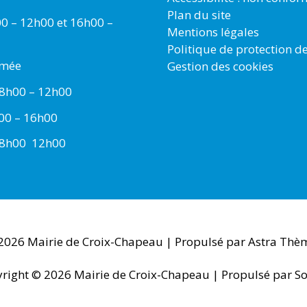
Plan du site
00 – 12h00 et 16h00 –
Mentions légales
Politique de protection d
rmée
Gestion des cookies
 8h00 – 12h00
h00 – 16h00
 8h00  12h00
 2026
Mairie de Croix-Chapeau
| Propulsé par
Astra Thè
right © 2026
Mairie de Croix-Chapeau
| Propulsé par So