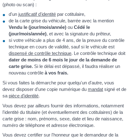
(photo ou scan) :
d'un
justificatif d'identité
par cotitulaire,
de la carte grise du véhicule, barrée avec la mention
Vendu le (jour/mois/année)
ou
Cédé le
(jour/mois/année)
, et avec la signature du prêteur,
si votre véhicule a plus de 4 ans, de la preuve du contrôle
technique en cours de validité, sauf si le véhicule est
dispensé de contrôle technique
. Le contrôle technique doit
dater de moins de 6 mois le jour de la demande de
carte grise.
Si le délai est dépassé, il faudra réaliser un
nouveau contrôle
à vos frais.
Si vous faites la démarche pour quelqu'un d'autre, vous
devez disposer d'une copie numérique du
mandat
signé et de
sa
pièce d'identité
.
Vous devez par ailleurs fournir des informations, notamment
l'identité du titulaire (et éventuellement des cotitulaires) de la
carte grise : nom, prénoms, sexe, date et lieu de naissance,
numéro de téléphone et adresse électronique.
Vous devez certifier sur l'honneur que le demandeur de la