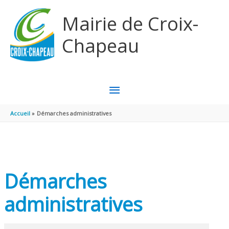
Aller au contenu
Aller au pied de page
Mairie de Croix-
Chapeau
MENU
PRINCIPAL
Accueil
Démarches administratives
Démarches
administratives