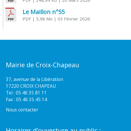
PDF
| 248,99 Ko
| 20 Mars 2026
Le Maillon n°55
PDF
| 5,98 Mo
| 03 Février 2026
Mairie de Croix-Chapeau
37, avenue de la Libération
17220 CROIX CHAPEAU
Tel : 05 46 35 81 11
Fax : 05 46 35 45 14
Nous contacter
Horaires d’ouverture au public :