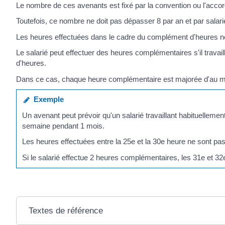
Le nombre de ces avenants est fixé par la convention ou l'accor
Toutefois, ce nombre ne doit pas dépasser 8 par an et par salari
Les heures effectuées dans le cadre du complément d'heures ne f
Le salarié peut effectuer des heures complémentaires s'il trava
d'heures.
Dans ce cas, chaque heure complémentaire est majorée d'au 
Exemple
Un avenant peut prévoir qu'un salarié travaillant habituelleme
semaine pendant 1 mois.
Les heures effectuées entre la 25
e
et la 30
e
heure ne sont pas
Si le salarié effectue 2 heures complémentaires, les 31
e
et 32
Textes de référence