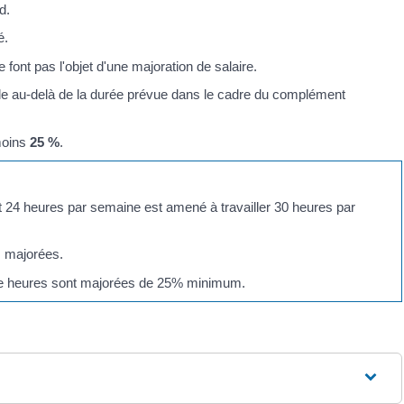
d.
é.
ont pas l'objet d'une majoration de salaire.
ille au-delà de la durée prévue dans le cadre du complément
moins
25 %
.
nt 24 heures par semaine est amené à travailler 30 heures par
 majorées.
e
heures sont majorées de 25% minimum.