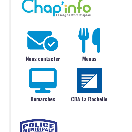
Nous contacter
Menus
Démarches
CDA La Rochelle