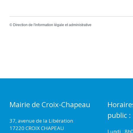
©
Direction de l'information légale et administrative
Mairie de Croix-Chapeau
Horaire
public :
37, avenue de la Libération
17220 CROIX CHAPEAU
Lundi : 8h