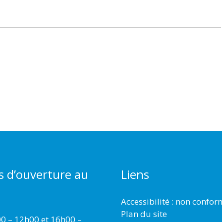
s d’ouverture au
Liens
Accessibilité : non confo
Plan du site
00 – 12h00 et 16h00 –