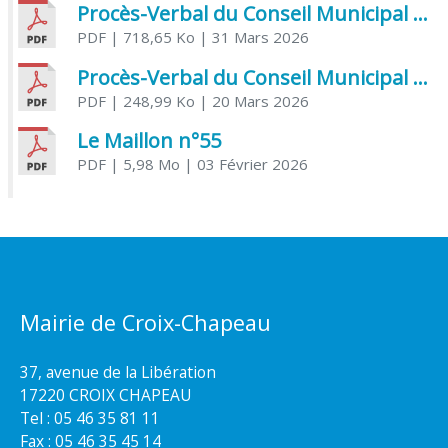
Procès-Verbal du Conseil Municipal du 31 mars 2026
PDF
| 718,65 Ko
| 31 Mars 2026
Procès-Verbal du Conseil Municipal du 20 mars 2026
PDF
| 248,99 Ko
| 20 Mars 2026
Le Maillon n°55
PDF
| 5,98 Mo
| 03 Février 2026
Mairie de Croix-Chapeau
37, avenue de la Libération
17220 CROIX CHAPEAU
Tel : 05 46 35 81 11
Fax : 05 46 35 45 14