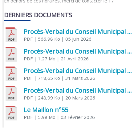
En dehors de ces horaires, merci de contacter le 17
DERNIERS DOCUMENTS
Procès-Verbal du Conseil Municipal du 5 juin 2026
PDF
| 566,98 Ko
| 05 Juin 2026
Procès-Verbal du Conseil Municipal du 21 avril 2026
PDF
| 1,27 Mo
| 21 Avril 2026
Procès-Verbal du Conseil Municipal du 31 mars 2026
PDF
| 718,65 Ko
| 31 Mars 2026
Procès-Verbal du Conseil Municipal du 20 mars 2026
PDF
| 248,99 Ko
| 20 Mars 2026
Le Maillon n°55
PDF
| 5,98 Mo
| 03 Février 2026