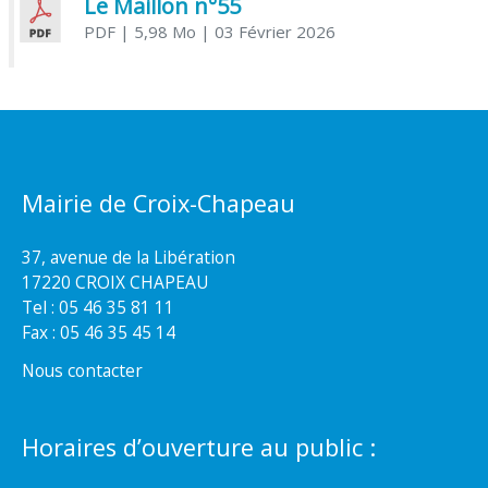
Le Maillon n°55
PDF
| 5,98 Mo
| 03 Février 2026
Mairie de Croix-Chapeau
37, avenue de la Libération
17220 CROIX CHAPEAU
Tel : 05 46 35 81 11
Fax : 05 46 35 45 14
Nous contacter
Horaires d’ouverture au public :