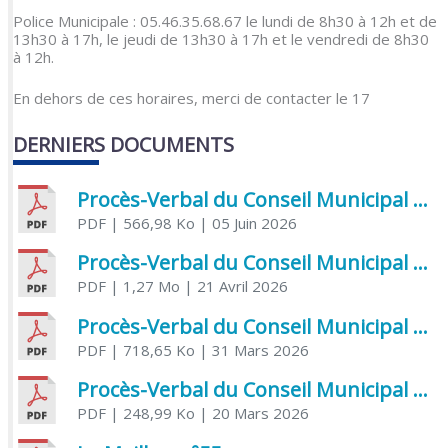
Police Municipale : 05.46.35.68.67 le lundi de 8h30 à 12h et de
13h30 à 17h, le jeudi de 13h30 à 17h et le vendredi de 8h30
à 12h.
En dehors de ces horaires, merci de contacter le 17
DERNIERS DOCUMENTS
Procès-Verbal du Conseil Municipal du 5 juin 2026
PDF
| 566,98 Ko
| 05 Juin 2026
Procès-Verbal du Conseil Municipal du 21 avril 2026
PDF
| 1,27 Mo
| 21 Avril 2026
Procès-Verbal du Conseil Municipal du 31 mars 2026
PDF
| 718,65 Ko
| 31 Mars 2026
Procès-Verbal du Conseil Municipal du 20 mars 2026
PDF
| 248,99 Ko
| 20 Mars 2026