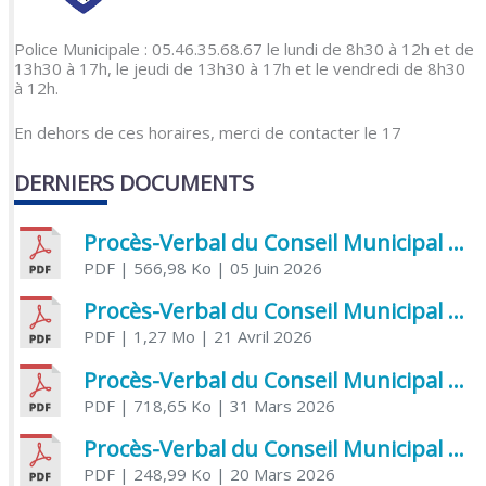
Police Municipale : 05.46.35.68.67 le lundi de 8h30 à 12h et de
13h30 à 17h, le jeudi de 13h30 à 17h et le vendredi de 8h30
à 12h.
En dehors de ces horaires, merci de contacter le 17
DERNIERS DOCUMENTS
Procès-Verbal du Conseil Municipal du 5 juin 2026
PDF
| 566,98 Ko
| 05 Juin 2026
Procès-Verbal du Conseil Municipal du 21 avril 2026
PDF
| 1,27 Mo
| 21 Avril 2026
Procès-Verbal du Conseil Municipal du 31 mars 2026
PDF
| 718,65 Ko
| 31 Mars 2026
Procès-Verbal du Conseil Municipal du 20 mars 2026
PDF
| 248,99 Ko
| 20 Mars 2026