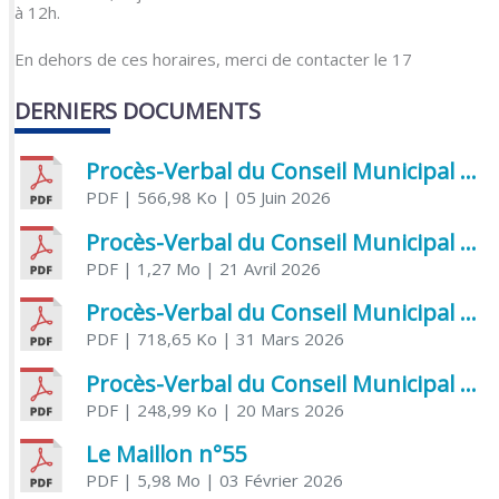
à 12h.
En dehors de ces horaires, merci de contacter le 17
DERNIERS DOCUMENTS
Procès-Verbal du Conseil Municipal du 5 juin 2026
PDF
| 566,98 Ko
| 05 Juin 2026
Procès-Verbal du Conseil Municipal du 21 avril 2026
PDF
| 1,27 Mo
| 21 Avril 2026
Procès-Verbal du Conseil Municipal du 31 mars 2026
PDF
| 718,65 Ko
| 31 Mars 2026
Procès-Verbal du Conseil Municipal du 20 mars 2026
PDF
| 248,99 Ko
| 20 Mars 2026
Le Maillon n°55
PDF
| 5,98 Mo
| 03 Février 2026