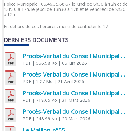
Police Municipale : 05.46.35.68.67 le lundi de 8h30 à 12h et de
13h30 à 17h, le jeudi de 13h30 à 17h et le vendredi de 8h30
à 12h.
En dehors de ces horaires, merci de contacter le 17
DERNIERS DOCUMENTS
Procès-Verbal du Conseil Municipal du 5 juin 2026
PDF
| 566,98 Ko
| 05 Juin 2026
Procès-Verbal du Conseil Municipal du 21 avril 2026
PDF
| 1,27 Mo
| 21 Avril 2026
Procès-Verbal du Conseil Municipal du 31 mars 2026
PDF
| 718,65 Ko
| 31 Mars 2026
Procès-Verbal du Conseil Municipal du 20 mars 2026
PDF
| 248,99 Ko
| 20 Mars 2026
Le Maillon n°55