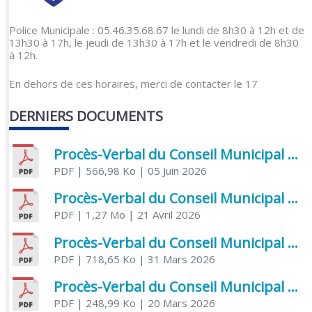
Police Municipale : 05.46.35.68.67 le lundi de 8h30 à 12h et de
13h30 à 17h, le jeudi de 13h30 à 17h et le vendredi de 8h30
à 12h.
En dehors de ces horaires, merci de contacter le 17
DERNIERS DOCUMENTS
Procès-Verbal du Conseil Municipal du 5 juin 2026
PDF
| 566,98 Ko
| 05 Juin 2026
Procès-Verbal du Conseil Municipal du 21 avril 2026
PDF
| 1,27 Mo
| 21 Avril 2026
Procès-Verbal du Conseil Municipal du 31 mars 2026
PDF
| 718,65 Ko
| 31 Mars 2026
Procès-Verbal du Conseil Municipal du 20 mars 2026
PDF
| 248,99 Ko
| 20 Mars 2026