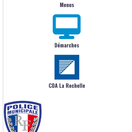
Menus
Démarches
CDA La Rochelle