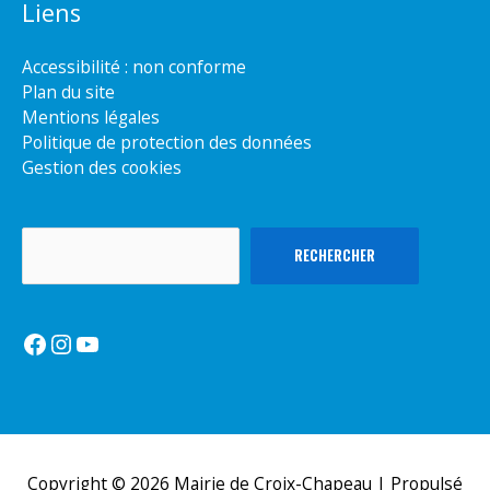
Liens
Accessibilité : non conforme
Plan du site
Mentions légales
Politique de protection des données
Gestion des cookies
Rechercher
RECHERCHER
Facebook
Instagram
YouTube
Copyright © 2026
Mairie de Croix-Chapeau
| Propulsé