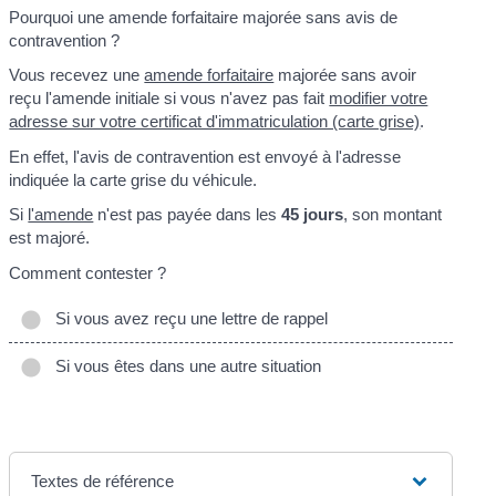
Pourquoi une amende forfaitaire majorée sans avis de
contravention ?
Vous recevez une
amende forfaitaire
majorée sans avoir
reçu l'amende initiale si vous n'avez pas fait
modifier votre
adresse sur votre certificat d'immatriculation (carte grise)
.
En effet, l'avis de contravention est envoyé à l'adresse
indiquée la carte grise du véhicule.
Si
l'amende
n'est pas payée dans les
45 jours
, son montant
est majoré.
Comment contester ?
Si vous avez reçu une lettre de rappel
Si vous êtes dans une autre situation
Textes de référence