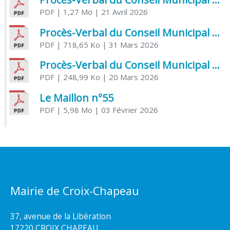
PDF
| 1,27 Mo
| 21 Avril 2026
Procès-Verbal du Conseil Municipal du 31 mars 2026
PDF
| 718,65 Ko
| 31 Mars 2026
Procès-Verbal du Conseil Municipal du 20 mars 2026
PDF
| 248,99 Ko
| 20 Mars 2026
Le Maillon n°55
PDF
| 5,98 Mo
| 03 Février 2026
Mairie de Croix-Chapeau
37, avenue de la Libération
17220 CROIX CHAPEAU