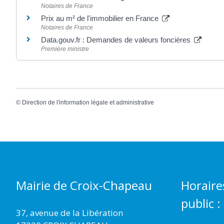
Notaires de France
Prix au m² de l'immobilier en France
Notaires de France
Data.gouv.fr : Demandes de valeurs foncières
Première ministre
©
Direction de l'information légale et administrative
Mairie de Croix-Chapeau
Horaire
public :
37, avenue de la Libération