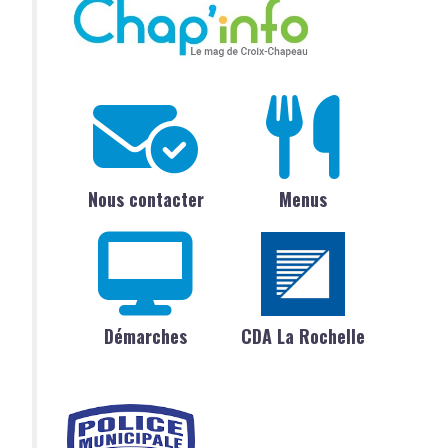
Nous contacter
Menus
Démarches
CDA La Rochelle