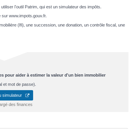
iliser l'outil Patrim, qui est un simulateur des impôts.
 sur www.impots.gouv.fr.
mmobilière (Ifi), une succession, une donation, un contrôle fiscal, une
s pour aider à estimer la valeur d'un bien immobilier
al et mot de passe).
u simulateur
argé des finances