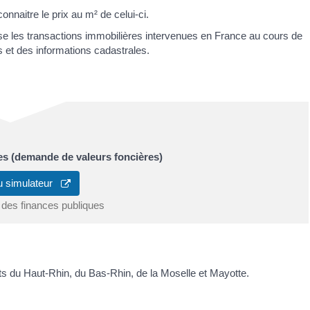
nnaitre le prix au m² de celui-ci.
 les transactions immobilières intervenues en France au cours de
 et des informations cadastrales.
es (demande de valeurs foncières)
u simulateur
 des finances publiques
ts du Haut-Rhin, du Bas-Rhin, de la Moselle et Mayotte.