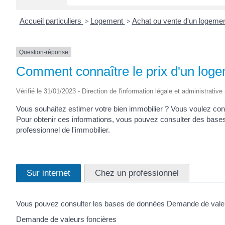
Accueil particuliers
>
Logement
>
Achat ou vente d'un logeme
Question-réponse
Comment connaître le prix d'un logem
Vérifié le 31/01/2023 - Direction de l'information légale et administrative
Vous souhaitez estimer votre bien immobilier ? Vous voulez conna
Pour obtenir ces informations, vous pouvez consulter des bases 
professionnel de l'immobilier.
Sur internet
Chez un professionnel
Vous pouvez consulter les bases de données Demande de valeur
Demande de valeurs foncières