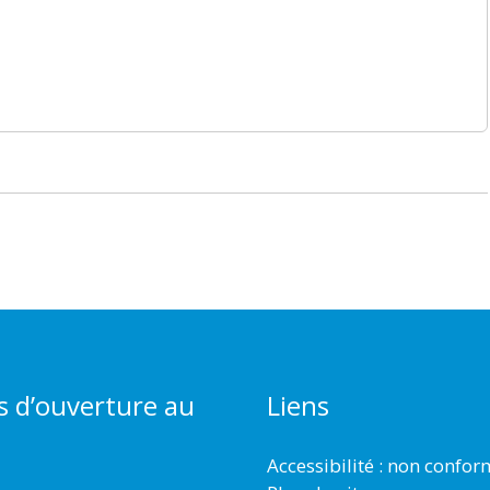
s d’ouverture au
Liens
Accessibilité : non confo