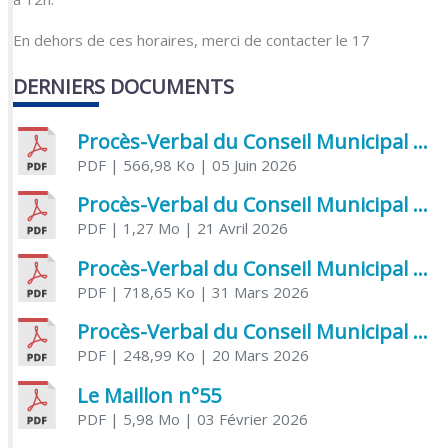
En dehors de ces horaires, merci de contacter le 17
DERNIERS DOCUMENTS
Procès-Verbal du Conseil Municipal du 5 juin 2026
PDF
| 566,98 Ko
| 05 Juin 2026
Procès-Verbal du Conseil Municipal du 21 avril 2026
PDF
| 1,27 Mo
| 21 Avril 2026
Procès-Verbal du Conseil Municipal du 31 mars 2026
PDF
| 718,65 Ko
| 31 Mars 2026
Procès-Verbal du Conseil Municipal du 20 mars 2026
PDF
| 248,99 Ko
| 20 Mars 2026
Le Maillon n°55
PDF
| 5,98 Mo
| 03 Février 2026