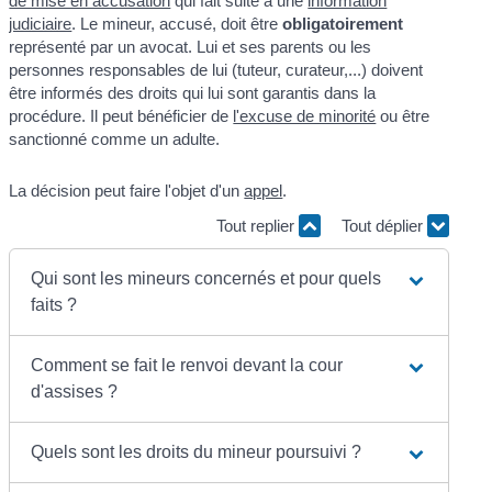
de mise en accusation
qui fait suite à une
information
judiciaire
. Le mineur, accusé, doit être
obligatoirement
représenté par un avocat. Lui et ses parents ou les
personnes responsables de lui (tuteur, curateur,...) doivent
être informés des droits qui lui sont garantis dans la
procédure. Il peut bénéficier de
l'excuse de minorité
ou être
sanctionné comme un adulte.
La décision peut faire l'objet d'un
appel
.
Tout replier
Tout déplier
Qui sont les mineurs concernés et pour quels
faits ?
Comment se fait le renvoi devant la cour
d'assises ?
Quels sont les droits du mineur poursuivi ?