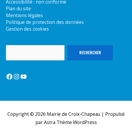
Accessibilité : non conforme
Plan du site
Mentions légales
Politique de protection des données
Gestion des cookies
Rechercher
RECHERCHER
Facebook
Instagram
YouTube
Copyright © 2026
Mairie de Croix-Chapeau
| Propulsé
par
Astra Thème WordPress