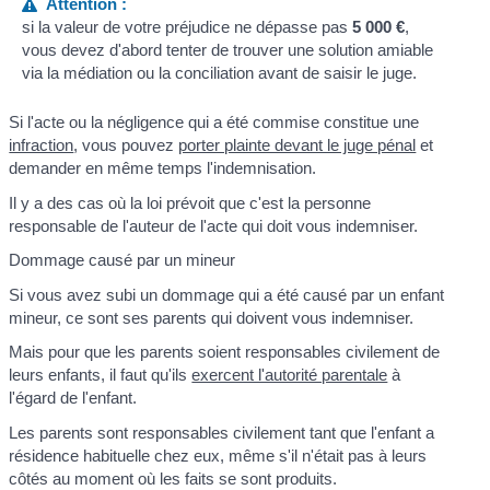
Attention :
si la valeur de votre préjudice ne dépasse pas
5 000 €
,
vous devez d'abord tenter de trouver une solution amiable
via la médiation ou la conciliation avant de saisir le juge.
Si l'acte ou la négligence qui a été commise constitue une
infraction
, vous pouvez
porter plainte devant le juge pénal
et
demander en même temps l'indemnisation.
Il y a des cas où la loi prévoit que c'est la personne
responsable de l'auteur de l'acte qui doit vous indemniser.
Dommage causé par un mineur
Si vous avez subi un dommage qui a été causé par un enfant
mineur, ce sont ses parents qui doivent vous indemniser.
Mais pour que les parents soient responsables civilement de
leurs enfants, il faut qu'ils
exercent l'autorité parentale
à
l'égard de l'enfant.
Les parents sont responsables civilement tant que l'enfant a
résidence habituelle chez eux, même s'il n'était pas à leurs
côtés au moment où les faits se sont produits.