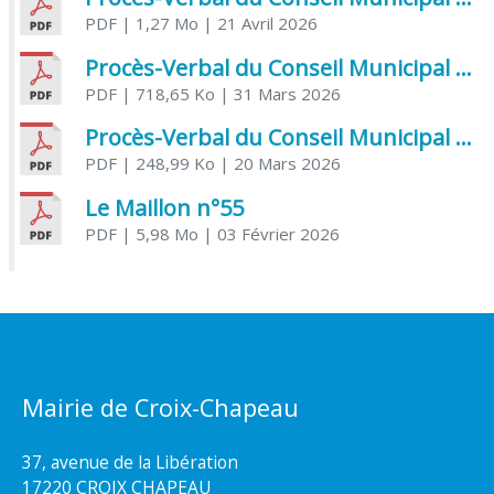
PDF
| 1,27 Mo
| 21 Avril 2026
Procès-Verbal du Conseil Municipal du 31 mars 2026
PDF
| 718,65 Ko
| 31 Mars 2026
Procès-Verbal du Conseil Municipal du 20 mars 2026
PDF
| 248,99 Ko
| 20 Mars 2026
Le Maillon n°55
PDF
| 5,98 Mo
| 03 Février 2026
Mairie de Croix-Chapeau
37, avenue de la Libération
17220 CROIX CHAPEAU