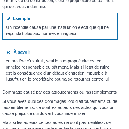
par un vice de construction, c'est le propriétaire du bâtiment
qui doit vous indemniser.
Exemple
Un incendie causé par une installation électrique qui ne
répondait plus aux normes en vigueur.
À savoir
en matière d'usufruit, seul le nue-propriétaire est en
principe responsable du bâtiment. Mais si l'état de ruine
est la conséquence d'un défaut d'entretien imputable à
l'usufruitier, le propriétaire pourra se retourner contre lui.
Dommage causé par des attroupements ou rassemblements
Si vous avez subi des dommages lors d'attroupements ou de
rassemblements, ce sont les auteurs des actes qui vous ont
causé préjudice qui doivent vous indemniser.
Mais si les auteurs de ces actes ne sont pas identifiés, ce
sont les organisateurs de la manifestation qui doivent vous