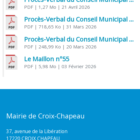
PDF
| 1,27 Mo
| 21 Avril 2026
Procès-Verbal du Conseil Municipal du 31 mars 2026
PDF
| 718,65 Ko
| 31 Mars 2026
Procès-Verbal du Conseil Municipal du 20 mars 2026
PDF
| 248,99 Ko
| 20 Mars 2026
Le Maillon n°55
PDF
| 5,98 Mo
| 03 Février 2026
Mairie de Croix-Chapeau
37, avenue de la Libération
17220 CROIX CHAPEAU