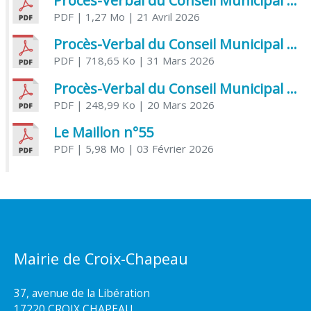
Procès-Verbal du Conseil Municipal du 21 avril 2026
PDF
| 1,27 Mo
| 21 Avril 2026
Procès-Verbal du Conseil Municipal du 31 mars 2026
PDF
| 718,65 Ko
| 31 Mars 2026
Procès-Verbal du Conseil Municipal du 20 mars 2026
PDF
| 248,99 Ko
| 20 Mars 2026
Le Maillon n°55
PDF
| 5,98 Mo
| 03 Février 2026
Mairie de Croix-Chapeau
37, avenue de la Libération
17220 CROIX CHAPEAU