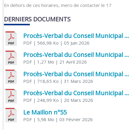
En dehors de ces horaires, merci de contacter le 17
DERNIERS DOCUMENTS
Procès-Verbal du Conseil Municipal du 5 juin 2026
PDF
| 566,98 Ko
| 05 Juin 2026
Procès-Verbal du Conseil Municipal du 21 avril 2026
PDF
| 1,27 Mo
| 21 Avril 2026
Procès-Verbal du Conseil Municipal du 31 mars 2026
PDF
| 718,65 Ko
| 31 Mars 2026
Procès-Verbal du Conseil Municipal du 20 mars 2026
PDF
| 248,99 Ko
| 20 Mars 2026
Le Maillon n°55
PDF
| 5,98 Mo
| 03 Février 2026