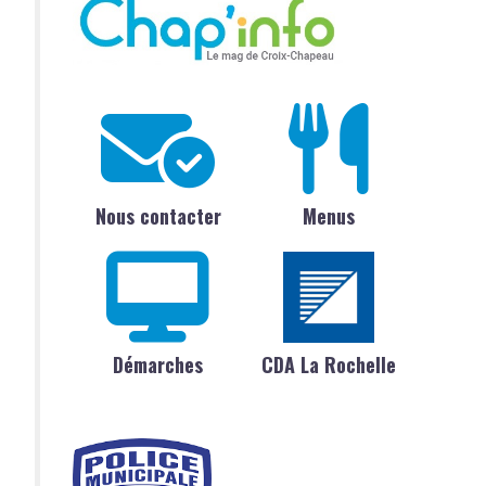
Nous contacter
Menus
Démarches
CDA La Rochelle