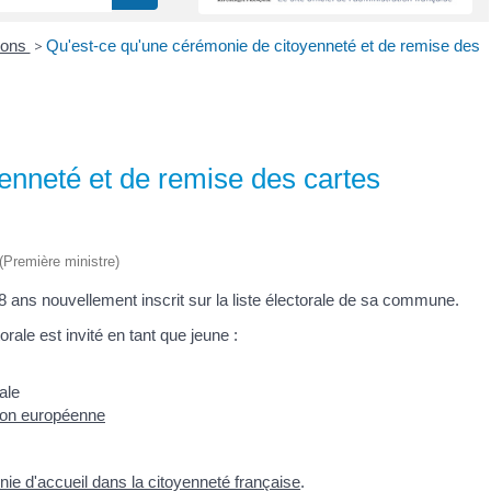
ions
>
Qu'est-ce qu'une cérémonie de citoyenneté et de remise des
enneté et de remise des cartes
 (Première ministre)
ans nouvellement inscrit sur la liste électorale de sa commune.
orale est invité en tant que jeune :
rale
nion européenne
ie d'accueil dans la citoyenneté française
.