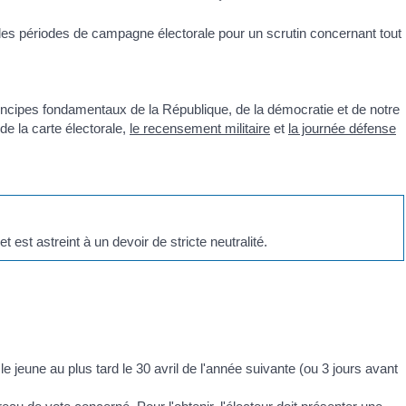
 des périodes de campagne électorale pour un scrutin concernant tout
rincipes fondamentaux de la République, de la démocratie et de notre
 de la carte électorale,
le recensement militaire
et
la journée défense
est astreint à un devoir de stricte neutralité.
le jeune au plus tard le 30 avril de l'année suivante (ou 3 jours avant