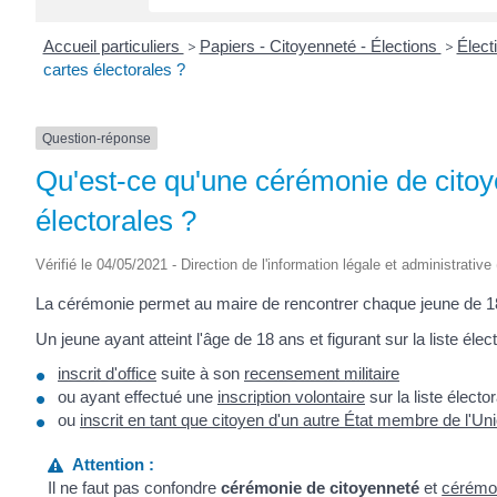
Accueil particuliers
>
Papiers - Citoyenneté - Élections
>
Élect
cartes électorales ?
Question-réponse
Qu'est-ce qu'une cérémonie de citoy
électorales ?
Vérifié le 04/05/2021 - Direction de l'information légale et administrative
La cérémonie permet au maire de rencontrer chaque jeune de 18 
Un jeune ayant atteint l'âge de 18 ans et figurant sur la liste élect
inscrit d'office
suite à son
recensement militaire
ou ayant effectué une
inscription volontaire
sur la liste électo
ou
inscrit en tant que citoyen d'un autre État membre de l'U
Attention :
Il ne faut pas confondre
cérémonie de citoyenneté
et
cérémon