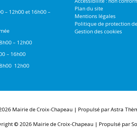
Accessibilité : non confo
Plan du site
00 – 12h00 et 16h00 –
Mentions légales
Politique de protection d
rmée
Gestion des cookies
 8h00 – 12h00
h00 – 16h00
 8h00  12h00
 2026
Mairie de Croix-Chapeau
| Propulsé par
Astra Thè
right © 2026
Mairie de Croix-Chapeau
| Propulsé par So