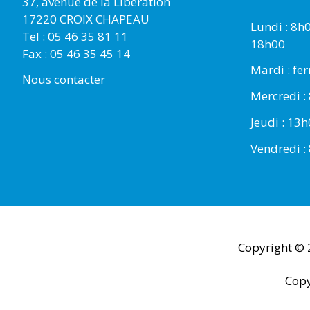
37, avenue de la Libération
17220 CROIX CHAPEAU
Lundi : 8h
Tel : 05 46 35 81 11
18h00
Fax : 05 46 35 45 14
Mardi : fe
Nous contacter
Mercredi :
Jeudi : 13
Vendredi :
Copyright ©
Copy