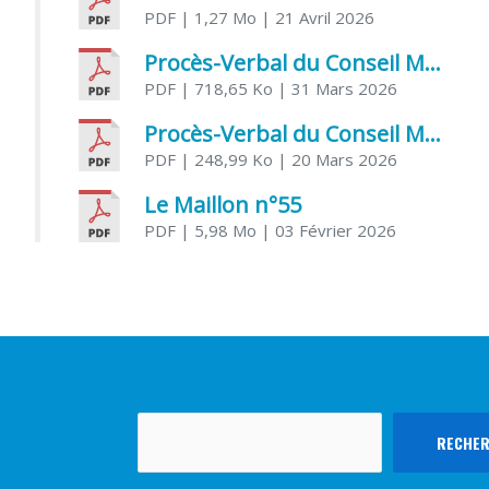
PDF
| 1,27 Mo
| 21 Avril 2026
Procès-Verbal du Conseil Municipal du 31 mars 2026
PDF
| 718,65 Ko
| 31 Mars 2026
Procès-Verbal du Conseil Municipal du 20 mars 2026
PDF
| 248,99 Ko
| 20 Mars 2026
Le Maillon n°55
PDF
| 5,98 Mo
| 03 Février 2026
Rechercher
RECHE