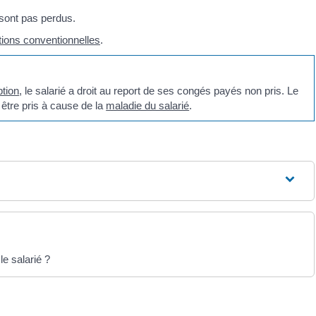
 sont pas perdus.
tions conventionnelles
.
tion
, le salarié a droit au report de ses congés payés non pris. Le
 être pris à cause de la
maladie du salarié
.
e salarié ?