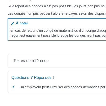
Si le report des congés n'est pas possible, les jours non pris ne
Les congés non pris peuvent alors être payés selon des
disposi
À noter
en cas de retour d'un
congé de maternité
ou d'un
congé d'adop
report est également possible lorsque les congés n'ont pas pu
Textes de référence
Questions ? Réponses !
Un employeur peut-il refuser des congés demandés par l