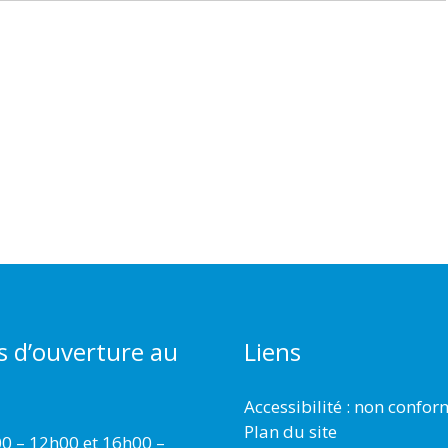
s d’ouverture au
Liens
Accessibilité : non confo
Plan du site
00 – 12h00 et 16h00 –