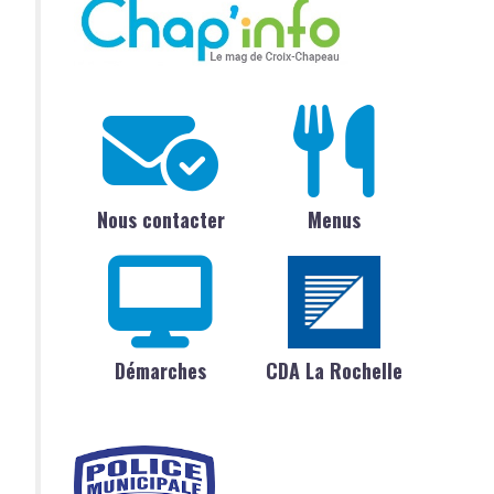
Nous contacter
Menus
Démarches
CDA La Rochelle