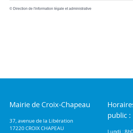
©
Direction de l'information légale et administrative
Mairie de Croix-Chapeau
Horaire
public :
37, avenue de la Libération
17220 CROIX CHAPEAU
Lundi : 8h