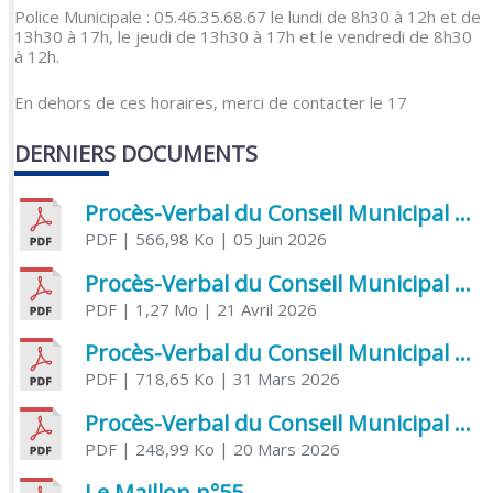
Police Municipale : 05.46.35.68.67 le lundi de 8h30 à 12h et de
13h30 à 17h, le jeudi de 13h30 à 17h et le vendredi de 8h30
à 12h.
En dehors de ces horaires, merci de contacter le 17
DERNIERS DOCUMENTS
Procès-Verbal du Conseil Municipal du 5 juin 2026
PDF
| 566,98 Ko
| 05 Juin 2026
Procès-Verbal du Conseil Municipal du 21 avril 2026
PDF
| 1,27 Mo
| 21 Avril 2026
Procès-Verbal du Conseil Municipal du 31 mars 2026
PDF
| 718,65 Ko
| 31 Mars 2026
Procès-Verbal du Conseil Municipal du 20 mars 2026
PDF
| 248,99 Ko
| 20 Mars 2026
Le Maillon n°55