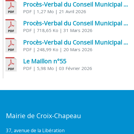
Procès-Verbal du Conseil Municipal du 21 avril 2026
PDF
| 1,27 Mo
| 21 Avril 2026
Procès-Verbal du Conseil Municipal du 31 mars 2026
PDF
| 718,65 Ko
| 31 Mars 2026
Procès-Verbal du Conseil Municipal du 20 mars 2026
PDF
| 248,99 Ko
| 20 Mars 2026
Le Maillon n°55
PDF
| 5,98 Mo
| 03 Février 2026
Mairie de Croix-Chapeau
37, avenue de la Libération