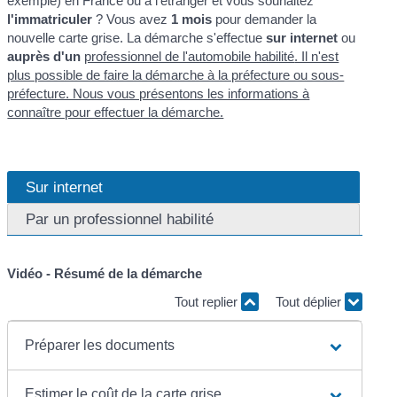
exemple) en France ou à l'étranger et vous souhaitez
l'immatriculer
? Vous avez
1 mois
pour demander la
nouvelle carte grise. La démarche s'effectue
sur internet
ou
auprès d'un
professionnel de l'automobile habilité
. Il n'est
plus possible de faire la démarche à la préfecture ou sous-
préfecture. Nous vous présentons les informations à
connaître pour effectuer la démarche.
Sur internet
Par un professionnel habilité
Vidéo - Résumé de la démarche
Tout replier
Tout déplier
Préparer les documents
Estimer le coût de la carte grise