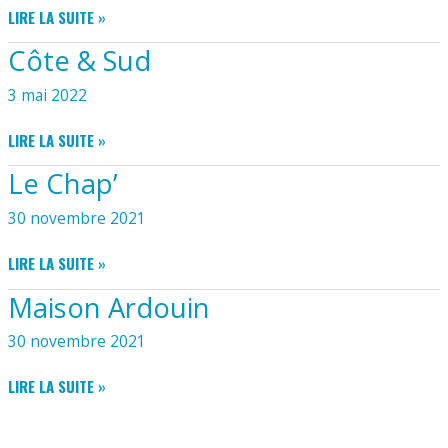
SOPHIE
LIRE LA SUITE »
COIFF’
Côte & Sud
3 mai 2022
CÔTE
LIRE LA SUITE »
&
Le Chap’
SUD
30 novembre 2021
LE
LIRE LA SUITE »
CHAP’
Maison Ardouin
30 novembre 2021
MAISON
LIRE LA SUITE »
ARDOUIN