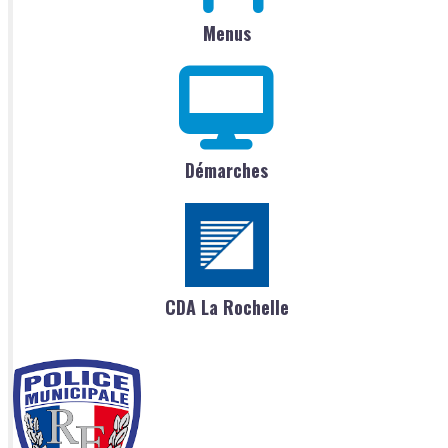
Menus
Démarches
CDA La Rochelle